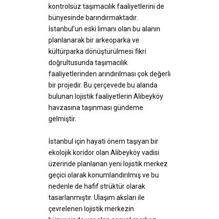
kontrolsüz taşımacılık faaliyetlerini de
bünyesinde barındırmaktadır.
İstanbul’un eski limanı olan bu alanın
planlanarak bir arkeoparka ve
kültürparka dönüştürülmesi fikri
doğrultusunda taşımacılık
faaliyetlerinden arındırılması çok değerli
bir projedir. Bu çerçevede bu alanda
bulunan lojistik faaliyetlerin Alibeyköy
havzasına taşınması gündeme
gelmiştir.
İstanbul için hayati önem taşıyan bir
ekolojik koridor olan Alibeyköy vadisi
üzerinde planlanan yeni lojistik merkez
geçici olarak konumlandırılmış ve bu
nedenle de hafif strüktür olarak
tasarlanmıştır. Ulaşım aksları ile
çevrelenen lojistik merkezin