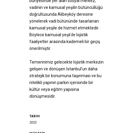
bünyesinde yer alan sosyal merkez,
vadinin ve kamusal yeşilin bütüncüllüğü
doğrultusunda Alibeyköy deresine
yönelerek vadi bütününde tasarlanan
kamusal yeşile de hizmet etmektedir.
Böylece kamusal yeşil ile lojistik
faaliyetler arasında kademeli bir geçiş
önerilmiştir.
Temennimiz gelecekte lojistik merkezin
gelişen ve dönüşen İstanbul’un daha
stratejik bir konumuna taşınması ve bu
nitelikli yapının parkın içerisinde bir
kültür veya eğitim yapısına
dönüşmesidir.
TARIH
2022