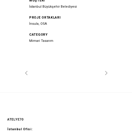
MÜŞTERI
İstanbul Büyükşehir Belediyesi
PROJE ORTAKLARI
İnsula, OSA
CATEGORY
Mimari Tasarım
ATELYE70
İstanbul Ofisi: