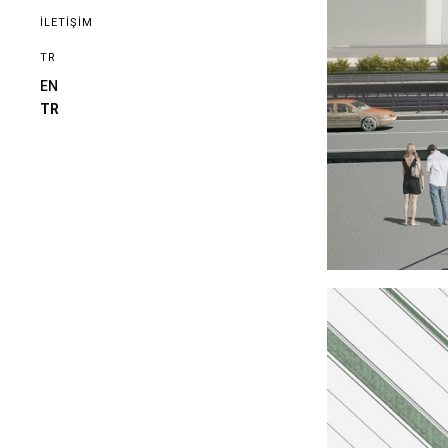
İLETİŞİM
TR
EN
TR