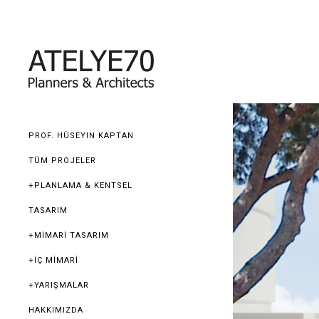
PROF. HÜSEYIN KAPTAN
TÜM PROJELER
+PLANLAMA & KENTSEL
TASARIM
+MİMARİ TASARIM
+İÇ MİMARİ
+YARIŞMALAR
HAKKIMIZDA